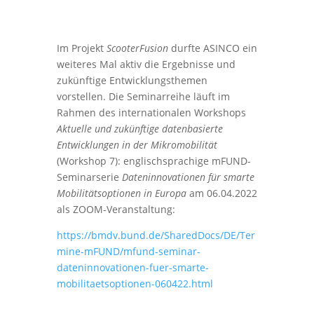
Im Projekt
ScooterFusion
durfte ASINCO ein
weiteres Mal aktiv die Ergebnisse und
zukünftige Entwicklungsthemen
vorstellen. Die Seminarreihe läuft im
Rahmen des internationalen Workshops
Aktuelle und zukünftige datenbasierte
Entwicklungen in der Mikromobilität
(Workshop 7): englischsprachige mFUND-
Seminarserie
Dateninnovationen für smarte
Mobilitätsoptionen in Europa
am 06.04.2022
als ZOOM-Veranstaltung:
https://bmdv.bund.de/SharedDocs/DE/Ter
mine-mFUND/mfund-seminar-
dateninnovationen-fuer-smarte-
mobilitaetsoptionen-060422.html