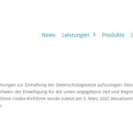
News
Leistungen
Produkte
ühungen zur Einhaltung der Datenschutzgesetze
aufzuzeigen. Dies
chweis der Einwilligung für die unten angegebene Zeit und
Regio
.
Diese Cookie-Richtlinie wurde zuletzt am 5. März 2022 aktualisier
s.