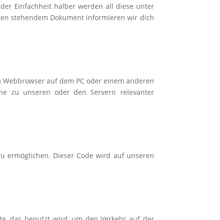
der Einfachheit halber werden all diese unter
unten stehendem Dokument
informieren wir dich
m Webbrowser auf dem PC oder einem anderen
uche zu unseren oder den
Servern relevanter
t zu ermöglichen. Dieser Code wird auf unseren
te, das benutzt wird, um den Verkehr auf der