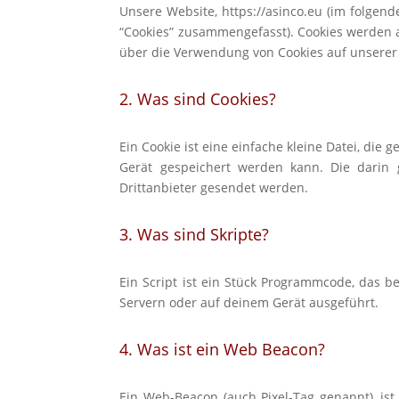
Unsere Website, https://asinco.eu (im folgen
“Cookies” zusammengefasst). Cookies
werden a
über die Verwendung von Cookies auf unserer
2. Was sind Cookies?
Ein Cookie ist eine einfache kleine Datei, die
Gerät gespeichert werden kann.
Die darin
Drittanbieter gesendet werden.
3. Was sind Skripte?
Ein Script ist ein Stück Programmcode, das b
Servern oder auf deinem Gerät
ausgeführt.
4. Was ist ein Web Beacon?
Ein Web-Beacon (auch Pixel-Tag genannt), ist