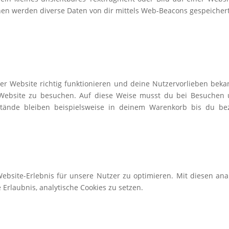
en werden diverse Daten von dir mittels Web-Beacons gespeichert
erer Website richtig funktionieren und deine
Nutzervorlieben bekan
 Website zu besuchen. Auf diese Weise musst du bei Besuchen 
stände bleiben
beispielsweise in deinem Warenkorb bis du be
ebsite-Erlebnis für unsere Nutzer zu optimieren. Mit
diesen anal
 Erlaubnis, analytische Cookies zu setzen.