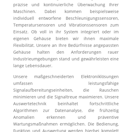
präzise und kontinuierliche Überwachung Ihrer
Maschinen. Dabei kommen beispielsweise
individuell entworfene Beschleunigungssensoren,
Temperatursensoren und Vibrationssensoren zum
Einsatz. Ob voll in ihr System integriert oder im
eigenen Gehäuse bieten wir ihnen maximale
Flexibilität. Unsere an Ihre Bedürfnisse angepassten
Gehäuse halten den Anforderungen rauer
Industrieumgebungen stand und gewährleisten eine
lange Lebensdauer.
Unsere maßgeschneiderten Elektroniklösungen
umfassen leistungsfähige
Signalaufbereitungseinheiten, die Rauschen
minimieren und die Signaltreue maximieren. Unsere
Auswertetechnik beinhaltet fortschrittliche
Algorithmen zur Datenanalyse, die frühzeitig
Anomalien erkennen und präventive
Wartungsmaßnahmen ermöglichen. Die Bedienung,
Funktion und Auswertung werden hierbei komplett